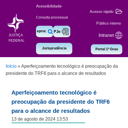
Acessibilidade
Acesso rápido
Consulta processual
Público interno
eproc
PJe
Intranet
JUSTIÇA
FEDERAL
Jurisprudência
Portal 1º Grau
Início
»
Aperfeiçoamento tecnológico é preocupação da
presidente do TRF6 para o alcance de resultados
Aperfeiçoamento tecnológico é
preocupação da presidente do TRF6
para o alcance de resultados
13 de agosto de 2024 13:53