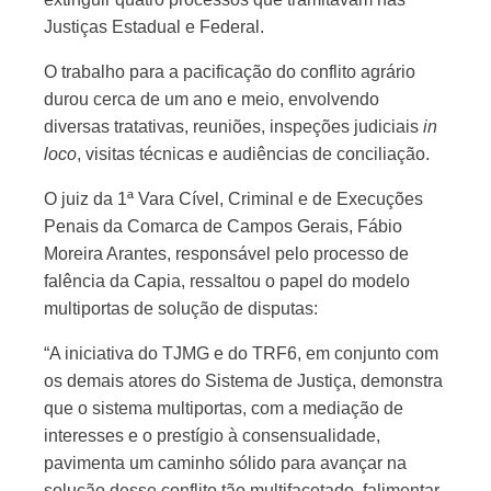
Justiças Estadual e Federal.
O trabalho para a pacificação do conflito agrário
durou cerca de um ano e meio, envolvendo
diversas tratativas, reuniões, inspeções judiciais
in
loco
, visitas técnicas e audiências de conciliação.
O juiz da 1ª Vara Cível, Criminal e de Execuções
Penais da Comarca de Campos Gerais, Fábio
Moreira Arantes, responsável pelo processo de
falência da Capia, ressaltou o papel do modelo
multiportas de solução de disputas:
“A iniciativa do TJMG e do TRF6, em conjunto com
os demais atores do Sistema de Justiça, demonstra
que o sistema multiportas, com a mediação de
interesses e o prestígio à consensualidade,
pavimenta um caminho sólido para avançar na
solução desse conflito tão multifacetado, falimentar,