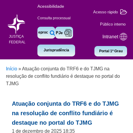
Acessibilidade
Acesso rápido
Consulta processual
Público interno
eproc
PJe
Intranet
JUSTIÇA
FEDERAL
Jurisprudência
Portal 1º Grau
Início
»
Atuação conjunta do TRF6 e do TJMG na
resolução de conflito fundiário é destaque no portal do
TJMG
Atuação conjunta do TRF6 e do TJMG
na resolução de conflito fundiário é
destaque no portal do TJMG
1 de dezembro de 2025 18:35