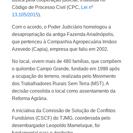
Código de Processo Civil (CPC,
Lei nº
13.105/2015
).
Com o acordo, o Poder Judiciário homologou a
desapropriação da antiga Fazenda Ariadnópolis,
que pertenceu à Companhia Agropecuária Irmãos
Azevedo (Capia), empresa que faliu em 2002.
No local, vivem mais de 480 famílias, que compõem
o quilombo Campo Grande, fundado em 1998 após
a ocupação do terreno, realizada pelo Movimento
dos Trabalhadores Rurais Sem Terra (MST). A
decisão consolida o local como assentamento da
Reforma Agrária.
A iniciativa da Comissão de Solução de Conflitos
Fundiários (CSCF) do TJMG, coordenada pelo
desembargador Leopoldo Mameluque, foi
fundamental para o desfecho.