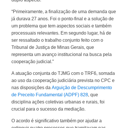
“Primeiramente, a finalização de uma demanda que
já durava 27 anos. Foi o ponto-final e a solução de
um problema que tem aspectos sociais e também
processuais relevantes. Em segundo lugar, há de
ser ressaltado o trabalho conjunto feito com o
Tribunal de Justiça de Minas Gerais, que
representa um avanço institucional na busca pela
cooperação judicial.”
A atuação conjunta do TJMG com o TRF6, somada
ao uso da cooperação judiciária prevista no CPC e
nas disposições da
Arguição de Descumprimento
de Preceito Fundamental (ADPF) 828
, que
disciplina ações coletivas urbanas e rurais, foi
crucial para o sucesso da mediação.
O acordo é significativo também por ajudar a
extinguir quatro processos que tramitavam nas