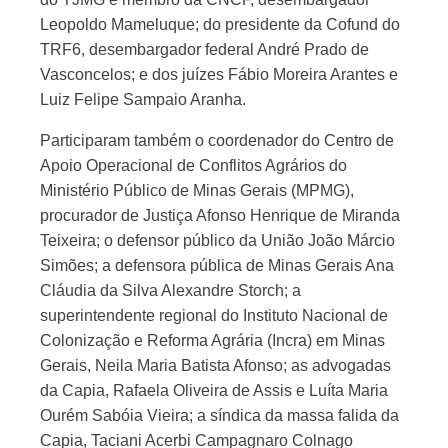
Leopoldo Mameluque; do presidente da Cofund do
TRF6, desembargador federal André Prado de
Vasconcelos; e dos juízes Fábio Moreira Arantes e
Luiz Felipe Sampaio Aranha.
Participaram também o coordenador do Centro de
Apoio Operacional de Conflitos Agrários do
Ministério Público de Minas Gerais (MPMG),
procurador de Justiça Afonso Henrique de Miranda
Teixeira; o defensor público da União João Márcio
Simões; a defensora pública de Minas Gerais Ana
Cláudia da Silva Alexandre Storch; a
superintendente regional do Instituto Nacional de
Colonização e Reforma Agrária (Incra) em Minas
Gerais, Neila Maria Batista Afonso; as advogadas
da Capia, Rafaela Oliveira de Assis e Luíta Maria
Ourém Sabóia Vieira; a síndica da massa falida da
Capia, Taciani Acerbi Campagnaro Colnago