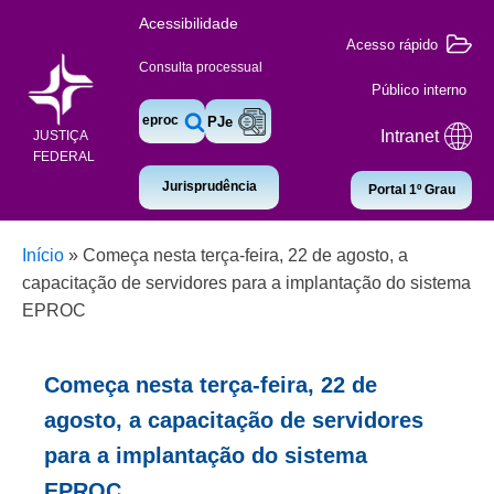
Acessibilidade
Acesso rápido
Consulta processual
Público interno
eproc
PJe
Intranet
JUSTIÇA
FEDERAL
Jurisprudência
Portal 1º Grau
Início
»
Começa nesta terça-feira, 22 de agosto, a
capacitação de servidores para a implantação do sistema
EPROC
Começa nesta terça-feira, 22 de
agosto, a capacitação de servidores
para a implantação do sistema
EPROC