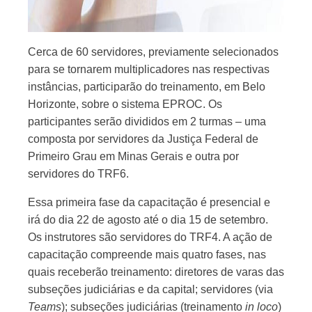
Cerca de 60 servidores, previamente selecionados
para se tornarem multiplicadores nas respectivas
instâncias, participarão do treinamento, em Belo
Horizonte, sobre o sistema EPROC. Os
participantes serão divididos em 2 turmas – uma
composta por servidores da Justiça Federal de
Primeiro Grau em Minas Gerais e outra por
servidores do TRF6.
Essa primeira fase da capacitação é presencial e
irá do dia 22 de agosto até o dia 15 de setembro.
Os instrutores são servidores do TRF4. A ação de
capacitação compreende mais quatro fases, nas
quais receberão treinamento: diretores de varas das
subseções judiciárias e da capital; servidores (via
Teams
); subseções judiciárias (treinamento
in loco
)