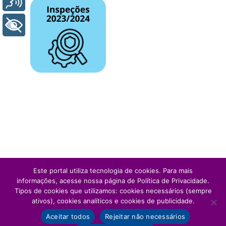
+ Acessibilidade
Este portal utiliza tecnologia de cookies. Para mais
informações, acesse nossa página de Política de Privacidade.
Tipos de cookies que utilizamos: cookies necessários (sempre
ativos), cookies analíticos e cookies de publicidade.
Aceitar todos
Rejeitar não necessários