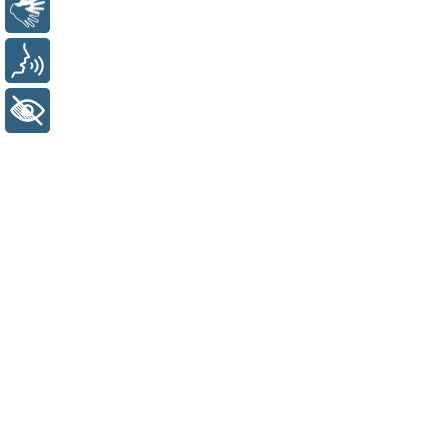
Libras
Voz
+ Acessibilidade