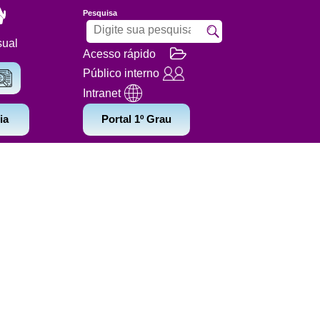
Pesquisa
sual
Acesso rápido
Público interno
Intranet
ia
Portal 1º Grau