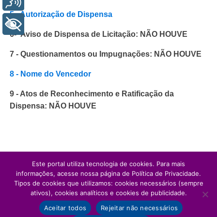
5 - Autorização de Dispensa
+ Acessibilidade
6- Aviso de Dispensa de Licitação: NÃO HOUVE
7 - Questionamentos ou Impugnações: NÃO HOUVE
8 - Nome do Vencedor
9 - Atos de Reconhecimento e Ratificação da
Dispensa: NÃO HOUVE
Este portal utiliza tecnologia de cookies. Para mais
informações, acesse nossa página de Política de Privacidade.
Tipos de cookies que utilizamos: cookies necessários (sempre
ativos), cookies analíticos e cookies de publicidade.
Aceitar todos
Rejeitar não necessários