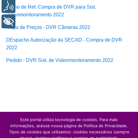
Voz
Termo de Ref. Compra de DVR para Sist.
Videomonitoramento 2022
+ Acessibilidade
Mapa de Preços - DVR Câmeras 2022
DEspacho Autorização da SECAD - Compra de DVR
2022
Pedido - DVR Sist. de Videomonitoramento 2022
Este portal utiliza tecnologia de cookies. Para mais
informações, acesse nossa página de Política de Privacidade.
Tipos de cookies que utilizamos: cookies necessários (sempre