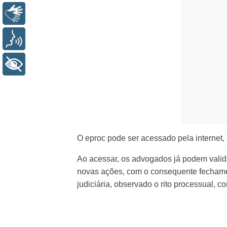
Libras
Voz
+ Acessibilidade
O eproc pode ser acessado pela internet,
Ao acessar, os advogados já podem valida
novas ações, com o consequente fechamen
judiciária, observado o rito processual, 