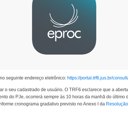
 no seguinte endereço eletrônico:
https://portal.trf6.jus.br/consul
r o seu cadastrado de usuário. O TRF6 esclarece que a abertu
to do PJe, ocorrerá sempre às 10 horas da manhã do último d
conforme cronograma gradativo previsto no Anexo I da
Resolução