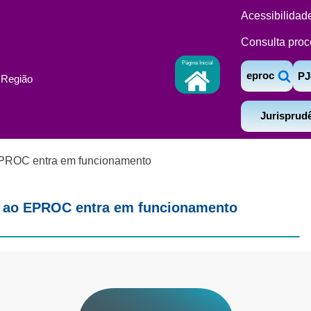
Acessibilidad
Consulta proc
Página Inicial
eproc
PJ
ª Região
Jurisprud
EPROC entra em funcionamento
o ao EPROC entra em funcionamento