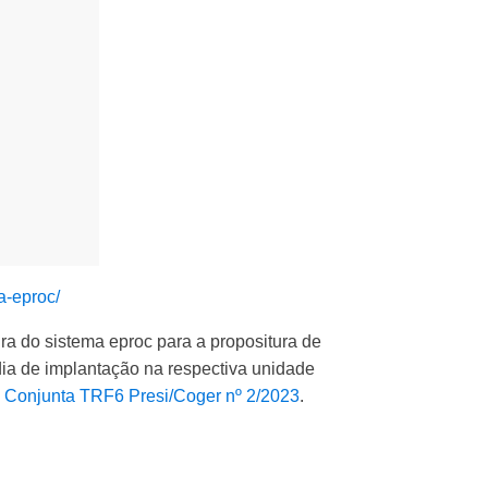
ta-eproc/
ra do sistema eproc para a propositura de
ia de implantação na respectiva unidade
 Conjunta TRF6 Presi/Coger nº 2/2023
.