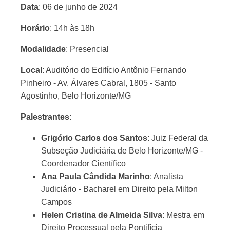
Data
: 06 de junho de 2024
Horário
: 14h às 18h
Modalidade
: Presencial
Local
: Auditório do Edifício Antônio Fernando
Pinheiro - Av. Álvares Cabral, 1805 - Santo
Agostinho, Belo Horizonte/MG
Palestrantes:
Grigório Carlos dos Santos
: Juiz Federal da
Subseção Judiciária de Belo Horizonte/MG -
Coordenador Científico
Ana Paula Cândida Marinho
: Analista
Judiciário - Bacharel em Direito pela Milton
Campos
Helen Cristina de Almeida Silva
: Mestra em
Direito Processual pela Pontifícia