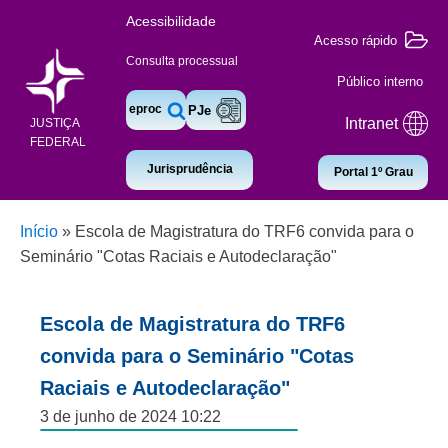
Acessibilidade
Acesso rápido
Consulta processual
Público interno
eproc
PJe
Intranet
JUSTIÇA
FEDERAL
Jurisprudência
Portal 1º Grau
Início
»
Escola de Magistratura do TRF6 convida para o
Seminário "Cotas Raciais e Autodeclaração"
Escola de Magistratura do TRF6
convida para o Seminário "Cotas
Raciais e Autodeclaração"
3 de junho de 2024 10:22