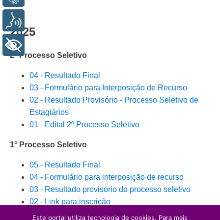
Voz
2025
+ Acessibilidade
2° Processo Seletivo
04 - Resultado Final
03 - Formulário para Interposição de Recurso
02 - Resultado Provisório - Processo Seletivo de
Estagiários
01 - Edital 2º Processo Seletivo
1° Processo Seletivo
05 - Resultado Final
04 - Formulário para interposição de recurso
03 - Resultado provisório do processo seletivo
02 - Link para inscrição
01 - Edital
Este portal utiliza tecnologia de cookies. Para mais