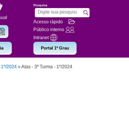
Pesquisa
sual
Acesso rápido
Público interno
Intranet
ia
Portal 1º Grau
 1º/2024
»
Atas - 3ª Turma - 1º/2024