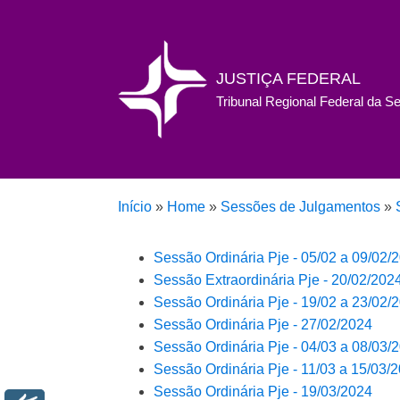
JUSTIÇA FEDERAL
Tribunal Regional Federal da S
Início
»
Home
»
Sessões de Julgamentos
»
Sessão Ordinária Pje - 05/02 a 09/02/20
Sessão Extraordinária Pje - 20/02/202
Sessão Ordinária Pje - 19/02 a 23/02/20
Sessão Ordinária Pje - 27/02/2024
Sessão Ordinária Pje - 04/03 a 08/03/20
Sessão Ordinária Pje - 11/03 a 15/03/20
Sessão Ordinária Pje - 19/03/2024