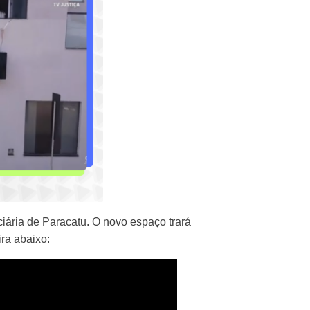
iária de Paracatu. O novo espaço trará
ra abaixo: