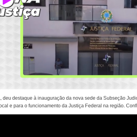
ça, deu destaque à inauguração da nova sede da Subseção Judic
ocal e para o funcionamento da Justiça Federal na região. Confi