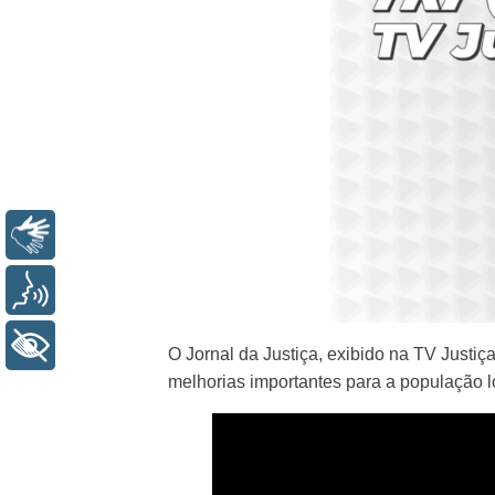
Libras
Voz
+ Acessibilidade
O Jornal da Justiça, exibido na TV Justi
melhorias importantes para a população l