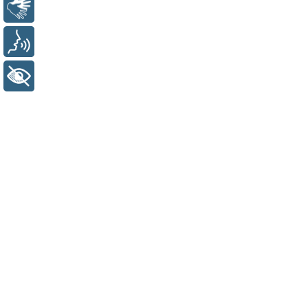
Libras
Voz
+ Acessibilidade