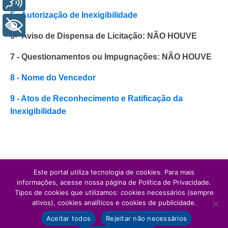
5 - Autorização de Inexigibilidade
+ Acessibilidade
6- Aviso de Dispensa de Licitação: NÃO HOUVE
7 - Questionamentos ou Impugnações: NÃO HOUVE
8 - Nome do Vencedor
9 - Atos de Reconhecimento e Ratificação da
Inexigibilidade
Este portal utiliza tecnologia de cookies. Para mais
informações, acesse nossa página de Política de Privacidade.
Tipos de cookies que utilizamos: cookies necessários (sempre
ativos), cookies analíticos e cookies de publicidade.
Aceitar todos
Rejeitar não necessários