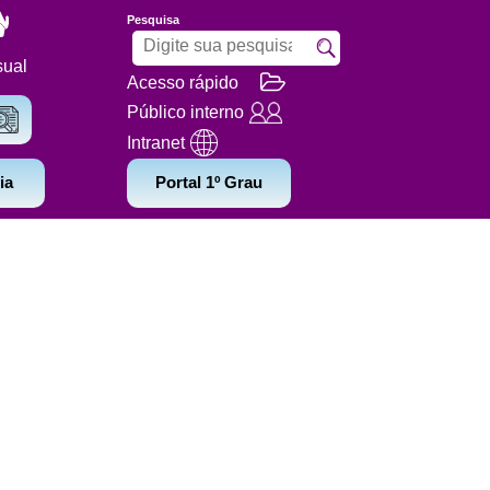
Pesquisa
sual
Acesso rápido
Público interno
Intranet
ia
Portal 1º Grau