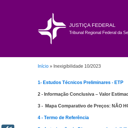
JUSTIÇA FEDERAL
Tribunal Regional Federal da S
Início
»
Inexigibilidade 10/2023
1- Estudos Técnicos Preliminares - ETP
2 - Informação Conclusiva – Valor Estim
3 - Mapa Comparativo de Preços: NÃO 
4 - Termo de Referência