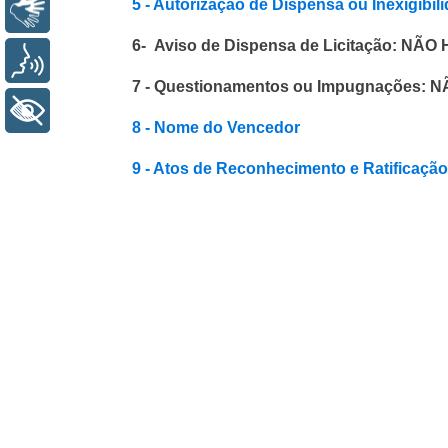
5 - Autorização de Dispensa ou Inexigibil
Libras
6- Aviso de Dispensa de Licitação: NÃ
Voz
7 - Questionamentos ou Impugnações:
+ Acessibilidade
8 - Nome do Vencedor
9 - Atos de Reconhecimento e Ratificação 