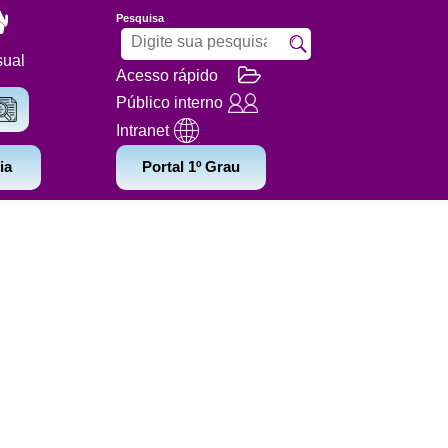
Pesquisa
sual
Acesso rápido
Público interno
Intranet
ia
Portal 1º Grau