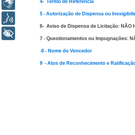
4- Termo de Referência
Libras
5 - Autorização de Dispensa ou Inexigibil
Voz
6- Aviso de Dispensa de Licitação: NÃ
+ Acessibilidade
7 - Questionamentos ou Impugnações:
-
8 - Nome do Vencedor
9 - Atos de Reconhecimento e Ratificação