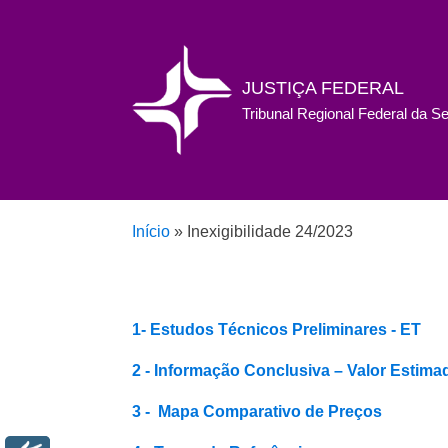
JUSTIÇA FEDERAL
Tribunal Regional Federal da S
Início
»
Inexigibilidade 24/2023
1- Estudos Técnicos Preliminares - ET
2 - Informação Conclusiva – Valor Estima
3 - Mapa Comparativo de Preços