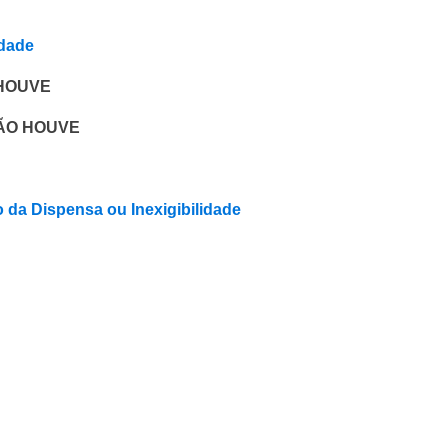
idade
O HOUVE
 NÃO HOUVE
 da Dispensa ou Inexigibilidade