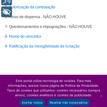
5- Autorização da contratação
+ Acessibilidade
6- Aviso de dispensa - NÃO HOUVE
7- Questionamentos e impugnações - NÃO HOUVE
8- Nome do vencedor
9- Ratificação da inexigibilidade de licitação
Este portal utiliza tecnologia de cookies. Para mais
informações, acesse nossa página de Política de Privacidade.
Tipos de cookies que utilizamos: cookies necessários (sempre
ativos), cookies analíticos e cookies de publicidade.
Aceitar todos
Rejeitar não necessários