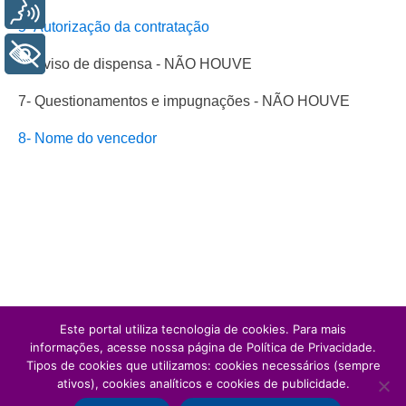
Voz
5- Autorização da contratação
+ Acessibilidade
6- Aviso de dispensa - NÃO HOUVE
7- Questionamentos e impugnações - NÃO HOUVE
8- Nome do vencedor
Este portal utiliza tecnologia de cookies. Para mais
informações, acesse nossa página de Política de Privacidade.
Tipos de cookies que utilizamos: cookies necessários (sempre
ativos), cookies analíticos e cookies de publicidade.