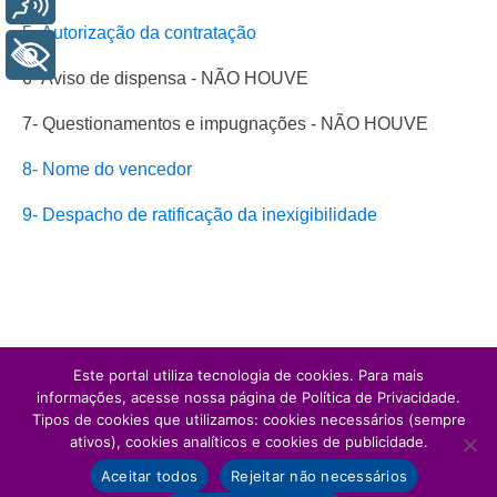
5- Autorização da contratação
+ Acessibilidade
6- Aviso de dispensa - NÃO HOUVE
7- Questionamentos e impugnações - NÃO HOUVE
8- Nome do vencedor
9- Despacho de ratificação da inexigibilidade
Este portal utiliza tecnologia de cookies. Para mais
informações, acesse nossa página de Política de Privacidade.
Tipos de cookies que utilizamos: cookies necessários (sempre
ativos), cookies analíticos e cookies de publicidade.
Aceitar todos
Rejeitar não necessários