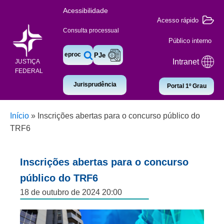
Acessibilidade
Acesso rápido
Consulta processual
Público interno
eproc
PJe
Intranet
JUSTIÇA
FEDERAL
Jurisprudência
Portal 1º Grau
Início
»
Inscrições abertas para o concurso público do
TRF6
Inscrições abertas para o concurso
público do TRF6
18 de outubro de 2024 20:00