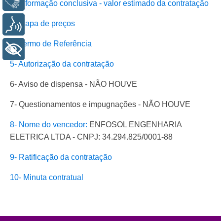
2- Informação conclusiva - valor estimado da contratação
3- Mapa de preços
Voz
4- Termo de Referência
+ Acessibilidade
5- Autorização da contratação
6- Aviso de dispensa - NÃO HOUVE
7- Questionamentos e impugnações - NÃO HOUVE
8- Nome do vencedor:
ENFOSOL ENGENHARIA
ELETRICA LTDA - CNPJ: 34.294.825/0001-88
9- Ratificação da contratação
10- Minuta contratual