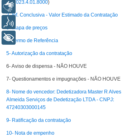
15.2023.4.01.8000
)
Libras
2- Inf. Conclusiva - Valor Estimado da Contratação
Voz
3- Mapa de preços
+ Acessibilidade
4- Termo de Referência
5- Autorização da contratação
6- Aviso de dispensa - NÃO HOUVE
7- Questionamentos e impugnações - NÃO HOUVE
8- Nome do vencedor: Dedetizadora Master R Alves
Almeida Serviços de Dedetização LTDA - CNPJ:
47240303000145
9- Ratificação da contratação
10- Nota de empenho