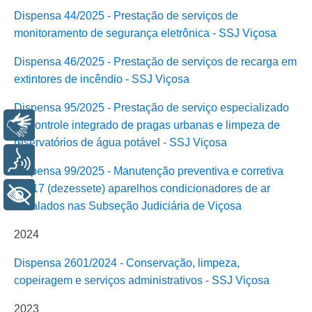
Dispensa 44/2025 - Prestação de serviços de
monitoramento de segurança eletrônica - SSJ Viçosa
Dispensa 46/2025 - Prestação de serviços de recarga em
extintores de incêndio - SSJ Viçosa
Dispensa 95/2025 - Prestação de serviço especializado
Libras
de controle integrado de pragas urbanas e limpeza de
reservatórios de água potável - SSJ Viçosa
Voz
Dispensa 99/2025 - Manutenção preventiva e corretiva
em 17 (dezessete) aparelhos condicionadores de ar
+ Acessibilidade
instalados nas Subseção Judiciária de Viçosa
2024
Dispensa 2601/2024 - Conservação, limpeza,
copeiragem e serviços administrativos - SSJ Viçosa
2023