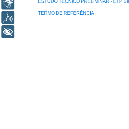
ESTUDO TÉCNICO PRELIMINAR - ETP SI
Libras
TERMO DE REFERÊNCIA
Voz
+ Acessibilidade