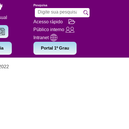
Pesquisa
sual
Acesso rápido
Público interno
Intranet
ia
Portal 1º Grau
2022