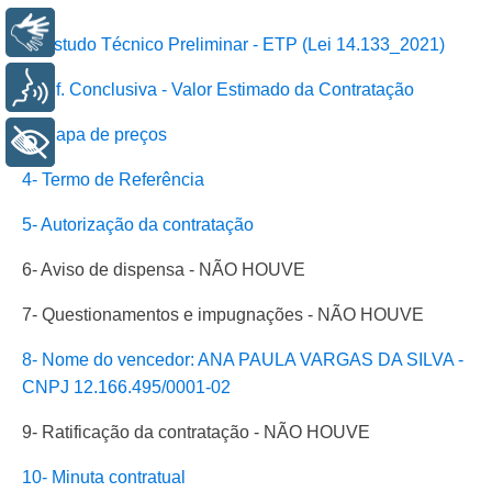
Libras
1- Estudo Técnico Preliminar - ETP (Lei 14.133_2021)
Voz
2- Inf. Conclusiva - Valor Estimado da Contratação
3- Mapa de preços
+ Acessibilidade
4- Termo de Referência
5- Autorização da contratação
6- Aviso de dispensa - NÃO HOUVE
7- Questionamentos e impugnações - NÃO HOUVE
8- Nome do vencedor: ANA PAULA VARGAS DA SILVA -
CNPJ 12.166.495/0001-02
9- Ratificação da contratação - NÃO HOUVE
10- Minuta contratual