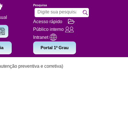
Pesquisa
sual
Acesso rápido
Público interno
Intranet
ia
Portal 1º Grau
nutenção preventiva e corretiva)