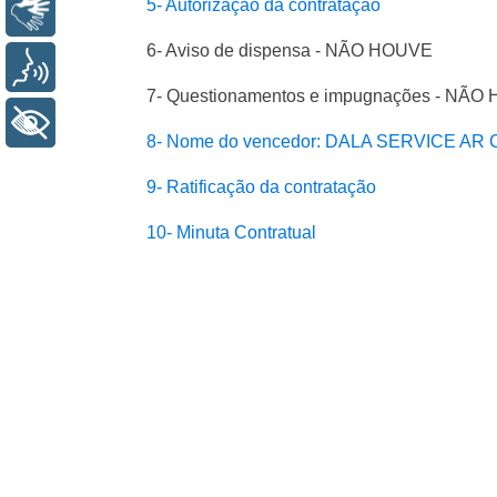
5- Autorização da contratação
Libras
6- Aviso de dispensa - NÃO HOUVE
Voz
7- Questionamentos e impugnações - NÃ
+ Acessibilidade
8- Nome do vencedor: DALA SERVICE AR 
9- Ratificação da contratação
10- Minuta Contratual