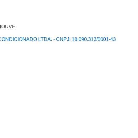
O HOUVE
CONDICIONADO LTDA. - CNPJ: 18.090.313/0001-43