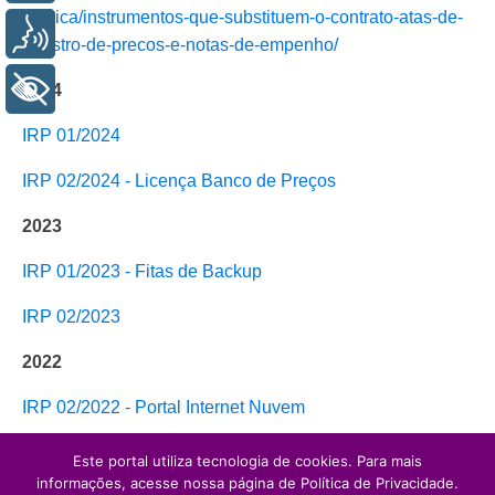
tecnica/instrumentos-que-substituem-o-contrato-atas-de-
Voz
registro-de-precos-e-notas-de-empenho/
+ Acessibilidade
2024
IRP 01/2024
IRP 02/2024 - Licença Banco de Preços
2023
IRP 01/2023 - Fitas de Backup
IRP 02/2023
2022
IRP 02/2022 - Portal Internet Nuvem
IRP 01/2022 - Solução de Antivírus
Este portal utiliza tecnologia de cookies. Para mais
informações, acesse nossa página de Política de Privacidade.