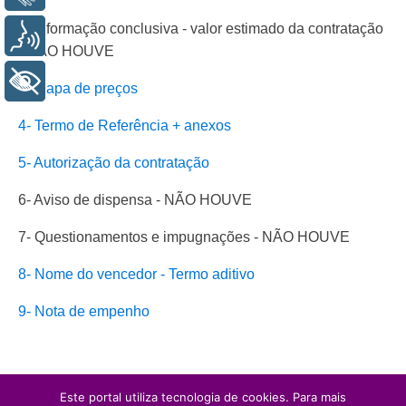
2- Informação conclusiva - valor estimado da contratação
Voz
- NÃO HOUVE
+ Acessibilidade
3- Mapa de preços
4- Termo de Referência + anexos
5- Autorização da contratação
6- Aviso de dispensa - NÃO HOUVE
7- Questionamentos e impugnações - NÃO HOUVE
8- Nome do vencedor - Termo aditivo
9- Nota de empenho
Este portal utiliza tecnologia de cookies. Para mais