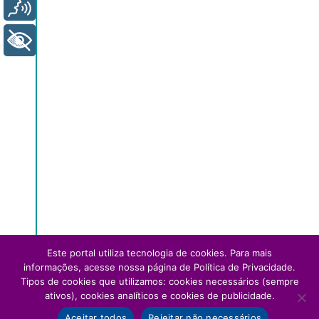
Voz
+ Acessibilidade
Este portal utiliza tecnologia de cookies. Para mais
informações, acesse nossa página de Política de Privacidade.
Tipos de cookies que utilizamos: cookies necessários (sempre
ativos), cookies analíticos e cookies de publicidade.
Aceitar todos
Rejeitar não necessários