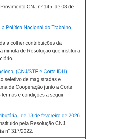
o Provimento CNJ nº 145, de 03 de
 a Política Nacional do Trabalho
da a colher contribuições da
a minuta de Resolução que institui a
iário.
acional (CNJ/STF e Corte IDH)
so seletivo de magistradas e
rama de Cooperação junto a Corte
 termos e condições a seguir
ibutária , de 13 de fevereiro de 2026
 instituído pela Resolução CNJ
ia n° 317/2022.