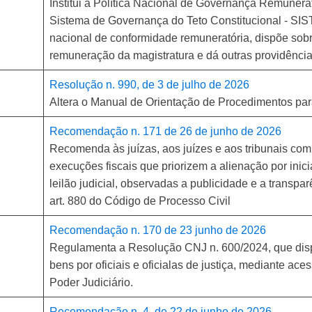
Institui a Política Nacional de Governança Remunerató
Sistema de Governança do Teto Constitucional - SI
nacional de conformidade remuneratória, dispõe sobr
remuneração da magistratura e dá outras providênci
Resolução n. 990, de 3 de julho de 2026
Altera o Manual de Orientação de Procedimentos para
Recomendação n. 171 de 26 de junho de 2026
Recomenda às juízas, aos juízes e aos tribunais com
execuções fiscais que priorizem a alienação por inicia
leilão judicial, observadas a publicidade e a transp
art. 880 do Código de Processo Civil
Recomendação n. 170 de 23 junho de 2026
Regulamenta a Resolução CNJ n. 600/2024, que disp
bens por oficiais e oficialas de justiça, mediante ac
Poder Judiciário.
Recomendação n. 4, de 22 de junho de 2026