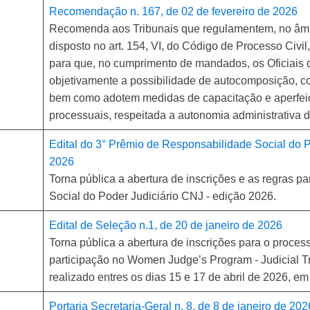
Recomendação n. 167, de 02 de fevereiro de 2026
Recomenda aos Tribunais que regulamentem, no âmbit
disposto no art. 154, VI, do Código de Processo Civi
para que, no cumprimento de mandados, os Oficiais 
objetivamente a possibilidade de autocomposição, col
bem como adotem medidas de capacitação e aperfei
processuais, respeitada a autonomia administrativa 
Edital do 3° Prêmio de Responsabilidade Social do Po
2026
Torna pública a abertura de inscrições e as regras 
Social do Poder Judiciário CNJ - edição 2026.
Edital de Seleção n.1, de 20 de janeiro de 2026
Torna pública a abertura de inscrições para o proces
participação no Women Judge’s Program - Judicial Tra
realizado entres os dias 15 e 17 de abril de 2026, em
Portaria Secretaria-Geral n. 8, de 8 de janeiro de 202