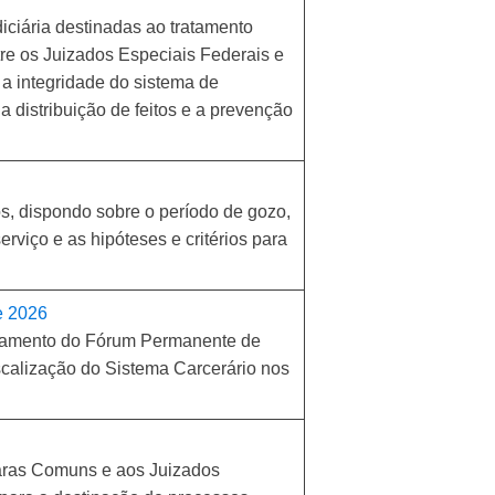
iária destinadas ao tratamento
tre os Juizados Especiais Federais e
o a integridade do sistema de
a distribuição de feitos e a prevenção
os, dispondo sobre o período de gozo,
viço e as hipóteses e critérios para
e 2026
ionamento do Fórum Permanente de
calização do Sistema Carcerário nos
aras Comuns e aos Juizados