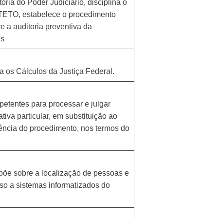
ria do Poder Judiciário, disciplina o
STETO, estabelece o procedimento
e a auditoria preventiva da
as
 os Cálculos da Justiça Federal.
petentes para processar e julgar
tiva particular, em substituição ao
arência do procedimento, nos termos do
õe sobre a localização de pessoas e
esso a sistemas informatizados do