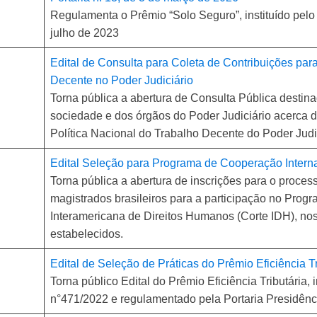
Regulamenta o Prêmio “Solo Seguro”, instituído pel
julho de 2023
Edital de Consulta para Coleta de Contribuições para
Decente no Poder Judiciário
Torna pública a abertura de Consulta Pública destina
sociedade e dos órgãos do Poder Judiciário acerca d
Política Nacional do Trabalho Decente do Poder Judic
Edital Seleção para Programa de Cooperação Intern
Torna pública a abertura de inscrições para o proces
magistrados brasileiros para a participação no Prog
Interamericana de Direitos Humanos (Corte IDH), nos
estabelecidos.
Edital de Seleção de Práticas do Prêmio Eficiência Tr
Torna público Edital do Prêmio Eficiência Tributária,
n°471/2022 e regulamentado pela Portaria Presidênc