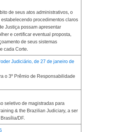
o de seus atos administrativos, o
l, estabelecendo procedimentos claros
de Justiça possam apresentar
her e certificar eventual proposta,
çoamento de seus sistemas
de cada Corte.
der Judiciário, de 27 de janeiro de
para o 3º Prêmio de Responsabilidade
so seletivo de magistradas para
ining & the Brazilian Judiciary, a ser
 Brasília/DF.
6