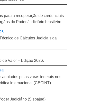
dos para a recuperação de credenciais
gãos do Poder Judiciário brasileiro.
026
Técnico de Cálculos Judiciais da
o de Valor – Edição 2026.
026
 adotados pelas varas federais nos
ídica Internacional (CECINT).
der Judiciário (Sisbajud).