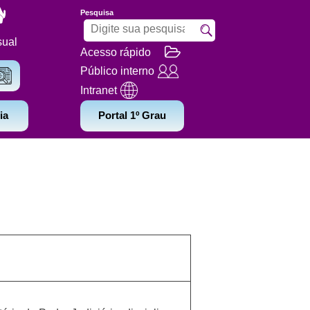
Pesquisa
sual
Acesso rápido
Público interno
Intranet
ia
Portal 1º Grau