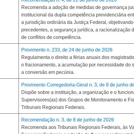
Recomenda a adoção de medidas de governança judic
institucional da dupla competência previdenciária en
a jurisdição ordinária da Justiça Federal, objetivand
precedentes, a segurança jurídica, a racionalização d
de conflitos de competência.
Provimento n. 233, de 24 de junho de 2026
Regulamenta o direito a férias anuais dos magistrad
o fracionamento, a acumulação por necessidade do ser
a conversão em pecúnia.
Provimento Corregedoria-Geral n. 3, de 8 de junho d
Dispõe sobre a instituição, a organização e o func
Supervisores(as) dos Grupos de Monitoramento e Fis
Tribunais Regionais Federais.
Recomendação n. 3, de 8 de junho de 2026
Recomenda aos Tribunais Regionais Federais, às V