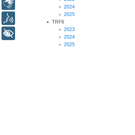
Libras
2024
2025
Voz
TRF6
2023
+ Acessibilidade
2024
2025