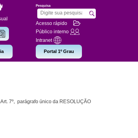
Pesquisa
sual
Acesso rápido
Público interno
Intranet
ia
Portal 1º Grau
o Art. 7º, parágrafo único da RESOLUÇÃO