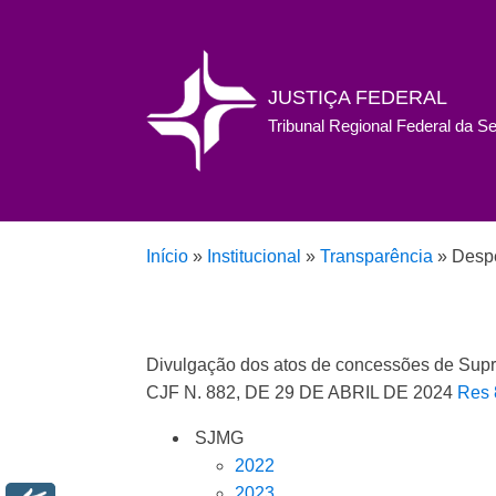
JUSTIÇA FEDERAL
Tribunal Regional Federal da S
Início
»
Institucional
»
Transparência
»
Desp
Divulgação dos atos de concessões de Sup
CJF N. 882, DE 29 DE ABRIL DE 2024
Res 
SJMG
2022
2023