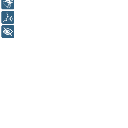
Libras
Voz
+ Acessibilidade