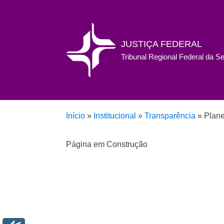
JUSTIÇA FEDERAL
Tribunal Regional Federal da S
Início
»
Institucional
»
Transparência
»
Plane
Página em Construção