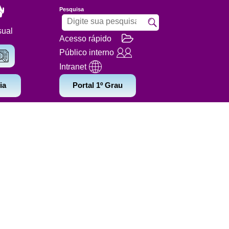
Pesquisa
sual
Acesso rápido
Público interno
Intranet
ia
Portal 1º Grau