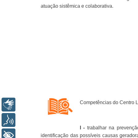
atuação sistêmica e colaborativa.
Competências do Centro Lo
Libras
Voz
I -
trabalhar na prevençã
identificação das possíveis causas gerador
+ Acessibilidade