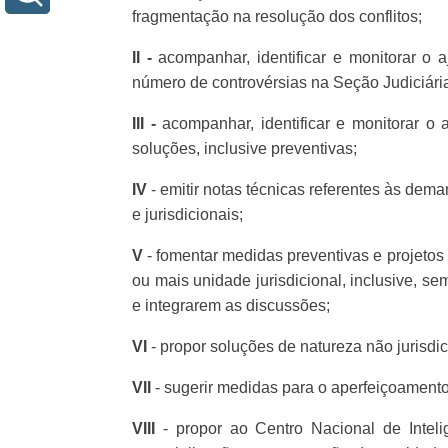
fragmentação na resolução dos conflitos;
II -
acompanhar, identificar e monitorar o
número de controvérsias na Seção Judiciária 
III -
acompanhar, identificar e monitorar o
soluções, inclusive preventivas;
IV
- emitir notas técnicas referentes às dem
e jurisdicionais;
V
- fomentar medidas preventivas e projetos 
ou mais unidade jurisdicional, inclusive, s
e integrarem as discussões;
VI
- propor soluções de natureza não jurisdic
VII
- sugerir medidas para o aperfeiçoamento
VIII
- propor ao Centro Nacional de Inteli