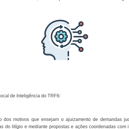
cal de Inteligência do TRF6:
o dos motivos que ensejam o ajuizamento de demandas judic
as do litígio e mediante propostas e ações coordenadas com 