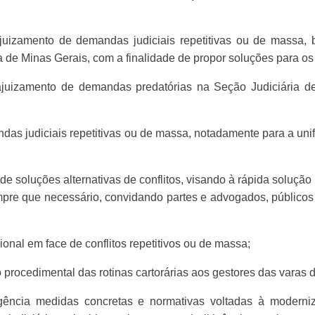
 ajuizamento de demandas judiciais repetitivas ou de mass
de Minas Gerais, com a finalidade de propor soluções para os con
 ajuizamento de demandas predatórias na Seção Judiciária d
andas judiciais repetitivas ou de massa, notadamente para a un
de soluções alternativas de conflitos, visando à rápida soluçã
empre que necessário, convidando partes e advogados, públicos
ional em face de conflitos repetitivos ou de massa;
 procedimental das rotinas cartorárias aos gestores das varas 
gência medidas concretas e normativas voltadas à moderniz