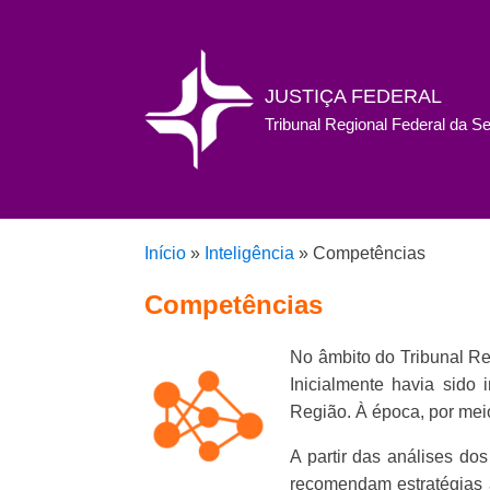
JUSTIÇA FEDERAL
Tribunal Regional Federal da S
Início
»
Inteligência
»
Competências
Competências
No âmbito do Tribunal Reg
Inicialmente havia sido 
Região. À época, por me
A partir das análises do
recomendam estratégias a