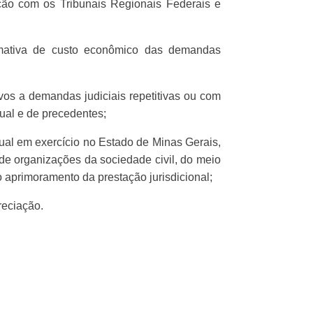
ração com os Tribunais Regionais Federais e
timativa de custo econômico das demandas
tivos a demandas judiciais repetitivas ou com
sual e de precedentes;
ual em exercício no Estado de Minas Gerais,
de organizações da sociedade civil, do meio
aprimoramento da prestação jurisdicional;
reciação.