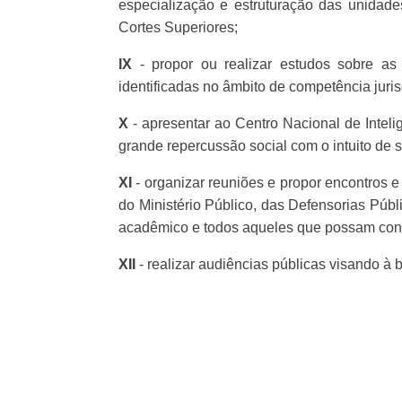
especialização e estruturação das unidades
Cortes Superiores;
IX
- propor ou realizar estudos sobre as
identificadas no âmbito de competência juri
X
- apresentar ao Centro Nacional de Inteligê
grande repercussão social com o intuito de 
XI
- organizar reuniões e propor encontros 
do Ministério Público, das Defensorias Púb
acadêmico e todos aqueles que possam contr
XII
- realizar audiências públicas visando à