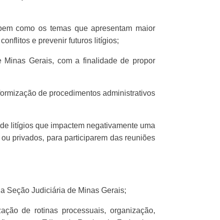
a, bem como os temas que apresentam maior
flitos e prevenir futuros litígios;
e Minas Gerais, com a finalidade de propor
iformização de procedimentos administrativos
o de litígios que impactem negativamente uma
 ou privados, para participarem das reuniões
da Seção Judiciária de Minas Gerais;
ação de rotinas processuais, organização,