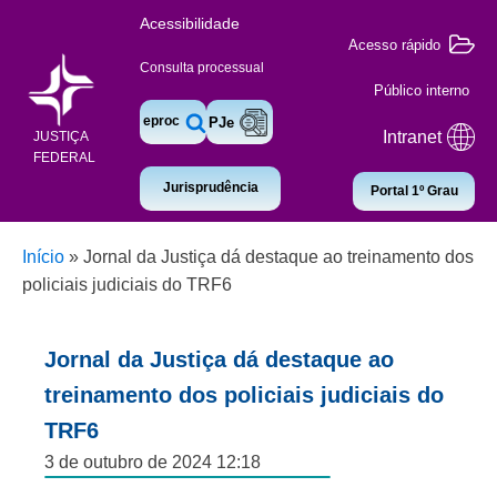
Acessibilidade
Acesso rápido
Consulta processual
Público interno
eproc
PJe
Intranet
JUSTIÇA
FEDERAL
Jurisprudência
Portal 1º Grau
Início
»
Jornal da Justiça dá destaque ao treinamento dos
policiais judiciais do TRF6
Jornal da Justiça dá destaque ao
treinamento dos policiais judiciais do
TRF6
3 de outubro de 2024 12:18