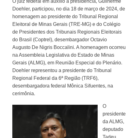
O juiz federal em auxílio à presidência, Guilherme
Doehler, participou, no dia 18 de março de 2024, de
homenagem ao presidente do Tribunal Regional
Eleitoral de Minas Gerais (TRE-MG) e do Colégio
de Presidentes dos Tribunais Regionais Eleitorais
do Brasil (Coptrel), desembargador Octavio
Augusto De Nigris Boccalini. A homenagem ocorreu
na Assembleia Legislativa do Estado de Minas
Gerais (ALMG), em Reunião Especial do Plenário.
Doehler representou a presidente do Tribunal
Regional Federal da 6ª Região (TRF6),
desembargadora federal Mônica Sifuentes, na
cerimônia.
O
presidente
da ALMG,
deputado
Tadeu