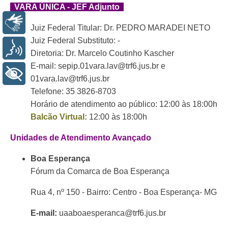
VARA ÚNICA - JEF Adjunto
Libras
Juiz Federal Titular: Dr. PEDRO MARADEI NETO
Juiz Federal Substituto: -
Voz
Diretoria: Dr. Marcelo Coutinho Kascher
E-mail: sepip.01vara.lav@trf6.jus.br e
+ Acessibilidade
01vara.lav@trf6.jus.br
Telefone: 35 3826-8703
Horário de atendimento ao público: 12:00 às 18:00h
Balcão Virtual:
12:00 às 18:00h
Unidades de Atendimento Avançado
Boa Esperança
Fórum da Comarca de Boa Esperança
Rua 4, nº 150 - Bairro: Centro - Boa Esperança- MG
E-mail:
uaaboaesperanca@trf6.jus.br