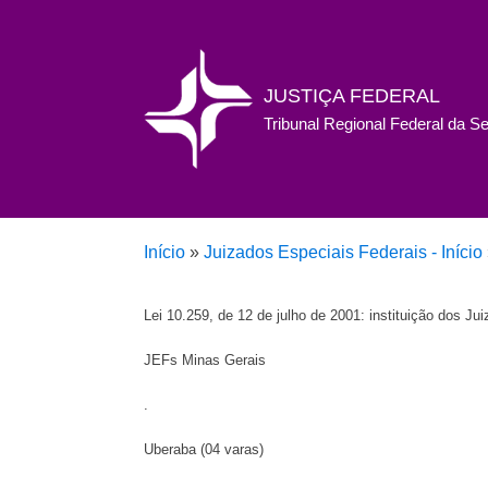
JUSTIÇA FEDERAL
Tribunal Regional Federal da S
Início
»
Juizados Especiais Federais - Início
Lei 10.259, de 12 de julho de 2001: instituição dos Ju
JEFs Minas Gerais
.
Uberaba (04 varas)