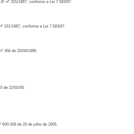
JF nº 315/1987, conforme a Lei 7.583/87.
nº 331/1987, conforme a Lei 7.583/87.
 nº 356 de 20/04/1988.
3 de 22/02/05.
º 600-358 de 20 de julho de 2005.