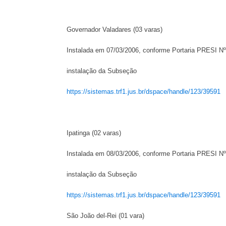
Governador Valadares (03 varas)
Instalada em 07/03/2006, conforme Portaria PRESI Nº
instalação da Subseção
https://sistemas.trf1.jus.br/dspace/handle/123/39591
Ipatinga (02 varas)
Instalada em 08/03/2006, conforme Portaria PRESI Nº
instalação da Subseção
https://sistemas.trf1.jus.br/dspace/handle/123/39591
São João del-Rei (01 vara)