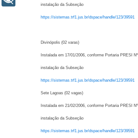
instalação da Subseção
https://sistemas.trf1.jus.br/dspace/handle/123/39591
Divinópolis (02 varas)
Instalada em 17/01/2006, conforme Portaria PRESI N
instalação da Subseção
https://sistemas.trf1.jus.br/dspace/handle/123/39591
Sete Lagoas (02 vagas)
Instalada em 21/02/2006, conforme Portaria PRESI Nº
instalação da Subseção
https://sistemas.trf1.jus.br/dspace/handle/123/39591