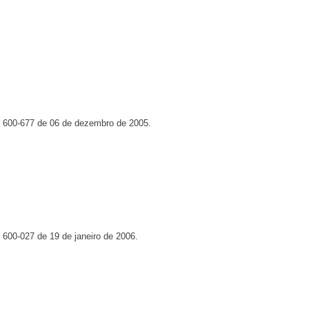
º 600-677 de 06 de dezembro de 2005.
 600-027 de 19 de janeiro de 2006.