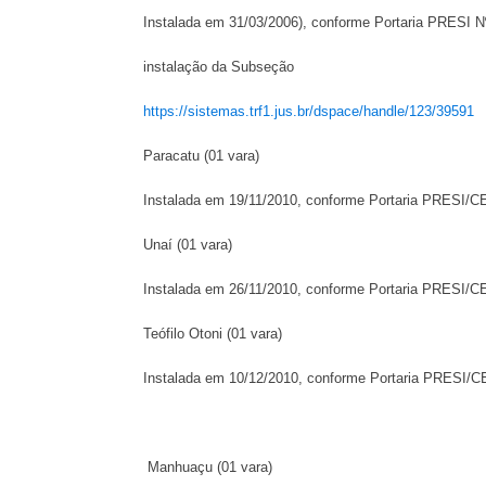
Instalada em 31/03/2006), conforme Portaria PRESI N
instalação da Subseção
https://sistemas.trf1.jus.br/dspace/handle/123/39591
Paracatu (01 vara)
Instalada em 19/11/2010, conforme Portaria PRESI/
Unaí (01 vara)
Instalada em 26/11/2010, conforme Portaria PRESI/
Teófilo Otoni (01 vara)
Instalada em 10/12/2010, conforme Portaria PRESI/
Manhuaçu (01 vara)