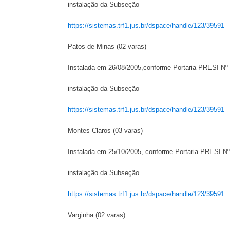
instalação da Subseção
https://sistemas.trf1.jus.br/dspace/handle/123/39591
Patos de Minas (02 varas)
Instalada em 26/08/2005,conforme Portaria PRESI Nº
instalação da Subseção
https://sistemas.trf1.jus.br/dspace/handle/123/39591
Montes Claros (03 varas)
Instalada em 25/10/2005, conforme Portaria PRESI N
instalação da Subseção
https://sistemas.trf1.jus.br/dspace/handle/123/39591
Varginha (02 varas)