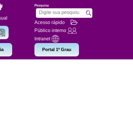
Pesquisa
sual
Acesso rápido
Público interno
Intranet
ia
Portal 1º Grau