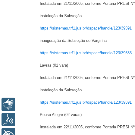
Instalada em 21/11/2005, conforme Portaria PRESI N
instalação da Subseção
https://sistemas.trf1.jus.br/dspace/handle/123/39591
inauguração da Subseção de Varginha
https://sistemas.trf1.jus.br/dspace/handle/123/39533
Lavras (01 vara)
Instalada em 21/11/2005, conforme Portaria PRESI N
instalação da Subseção
https://sistemas.trf1.jus.br/dspace/handle/123/39591
Libras
Pouso Alegre (02 varas)
Voz
Instalada em 22/11/2005, conforme Portaria PRESI N
+ Acessibilidade