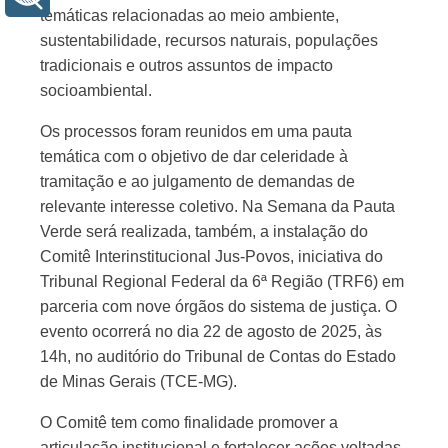
temáticas relacionadas ao meio ambiente,
sustentabilidade, recursos naturais, populações
tradicionais e outros assuntos de impacto
socioambiental.
Os processos foram reunidos em uma pauta
temática com o objetivo de dar celeridade à
tramitação e ao julgamento de demandas de
relevante interesse coletivo. Na Semana da Pauta
Verde será realizada, também, a instalação do
Comitê Interinstitucional Jus-Povos, iniciativa do
Tribunal Regional Federal da 6ª Região (TRF6) em
parceria com nove órgãos do sistema de justiça. O
evento ocorrerá no dia 22 de agosto de 2025, às
14h, no auditório do Tribunal de Contas do Estado
de Minas Gerais (TCE-MG).
O Comitê tem como finalidade promover a
articulação institucional e fortalecer ações voltadas