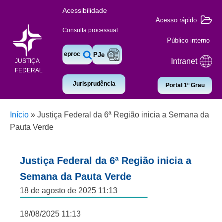
Acessibilidade
Acesso rápido
Consulta processual
Público interno
eproc
PJe
Intranet
JUSTIÇA
FEDERAL
Jurisprudência
Portal 1º Grau
Início
»
Justiça Federal da 6ª Região inicia a Semana da
Pauta Verde
Justiça Federal da 6ª Região inicia a
Semana da Pauta Verde
18 de agosto de 2025 11:13
18/08/2025 11:13