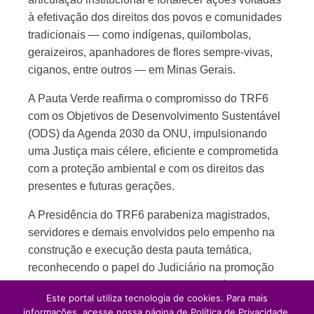
à efetivação dos direitos dos povos e comunidades
tradicionais — como indígenas, quilombolas,
geraizeiros, apanhadores de flores sempre-vivas,
ciganos, entre outros — em Minas Gerais.
A Pauta Verde reafirma o compromisso do TRF6
com os Objetivos de Desenvolvimento Sustentável
(ODS) da Agenda 2030 da ONU, impulsionando
uma Justiça mais célere, eficiente e comprometida
com a proteção ambiental e com os direitos das
presentes e futuras gerações.
A Presidência do TRF6 parabeniza magistrados,
servidores e demais envolvidos pelo empenho na
construção e execução desta pauta temática,
reconhecendo o papel do Judiciário na promoção
de uma sociedade mais justa e sustentável.
Este portal utiliza tecnologia de cookies. Para mais
informações, acesse nossa página de Política de Privacidade.