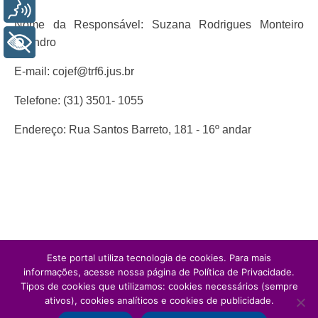
Voz
Nome da Responsável: Suzana Rodrigues Monteiro
+ Acessibilidade
Leandro
E-mail: cojef@trf6.jus.br
Telefone: (31) 3501- 1055
Endereço: Rua Santos Barreto, 181 - 16º andar
Este portal utiliza tecnologia de cookies. Para mais
informações, acesse nossa página de Política de Privacidade.
Tipos de cookies que utilizamos: cookies necessários (sempre
ativos), cookies analíticos e cookies de publicidade.