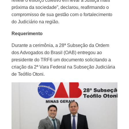
reflete o esforço coletivo em levar a Justiça mais
próxima da sociedade”, declarou, reafirmando o
compromisso de sua gestão com o fortalecimento
do Judiciário na região.
Requerimento
Durante a cerimônia, a 28ª Subseção da Ordem
dos Advogados do Brasil (OAB) entregou ao
presidente do TRF6 um documento solicitando a
criação da 2ª Vara Federal na Subseção Judiciária
de Teófilo Otoni.