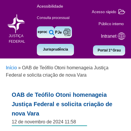
Acessibilidade
Acesso rápido
Consulta processual
Público interno
eproc
PJe
Intranet
JUSTIÇA
FEDERAL
Jurisprudência
Portal 1º Grau
Início
»
OAB de Teófilo Otoni homenageia Justiça
Federal e solicita criação de nova Vara
OAB de Teófilo Otoni homenageia
Justiça Federal e solicita criação de
nova Vara
12 de novembro de 2024 11:58