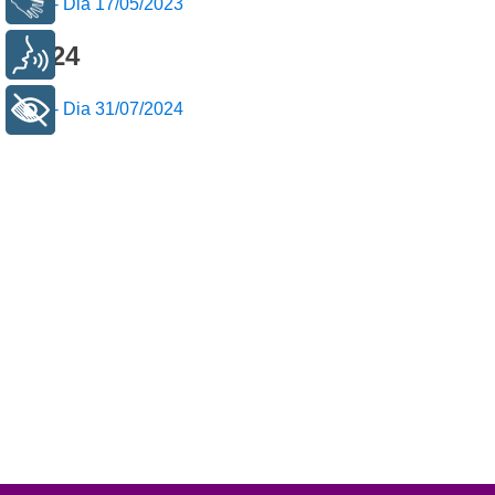
Ata - Dia 17/05/2023
2024
Voz
Ata - Dia 31/07/2024
+ Acessibilidade