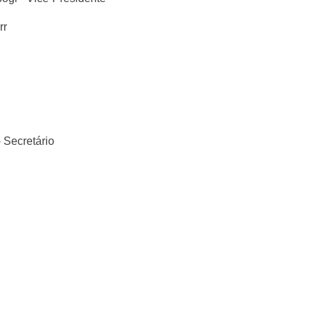
rr
 Secretário