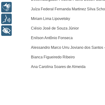
Libras
Juíza Federal Fernanda Martinez Silva Scho
Miriam Lima Lipovetsky
Voz
Ciésio José de Souza Júnior
+ Acessibilidade
Enilson Antônio Fonseca
Alessandro Marco Urru Joviano dos Santos -
Bianca Figueiredo Ribeiro
Ana Carolina Soares de Almeida