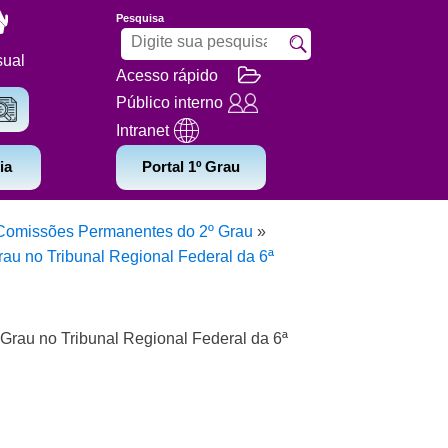
Pesquisa
sual
Acesso rápido
Público interno
Intranet
ia
Portal 1º Grau
Comissões Permanentes do 2º Grau
»
au no Tribunal Regional Federal da 6ª
Grau no Tribunal Regional Federal da 6ª