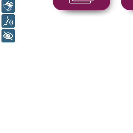
Libras
Voz
+ Acessibilidade