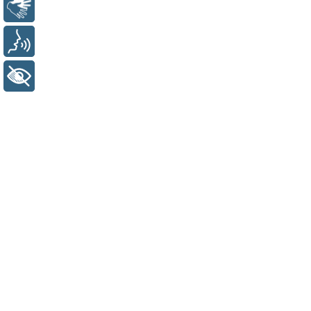
Libras
Voz
+ Acessibilidade