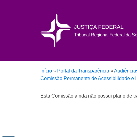
JUSTIÇA FEDERAL
Tribunal Regional Federal da S
Início
»
Portal da Transparência
»
Audiência
Comissão Permanente de Acessibilidade e I
Esta Comissão ainda não possui plano de tr