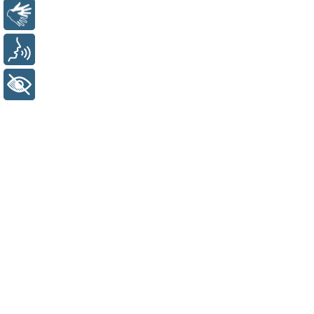
Libras
Voz
+ Acessibilidade