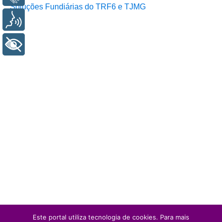
Soluções Fundiárias do TRF6 e TJMG
Voz
+ Acessibilidade
Este portal utiliza tecnologia de cookies. Para mais