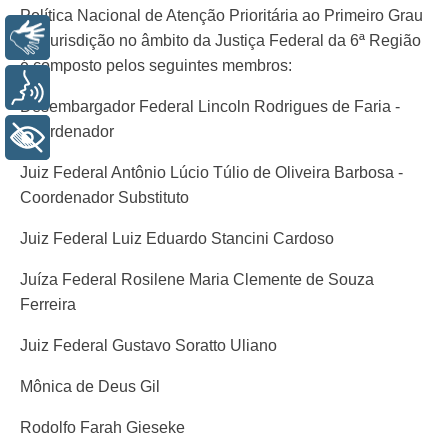
Política Nacional de Atenção Prioritária ao Primeiro Grau
Libras
de Jurisdição no âmbito da Justiça Federal da 6ª Região
é composto pelos seguintes membros:
Voz
Desembargador Federal Lincoln Rodrigues de Faria -
Coordenador
+ Acessibilidade
Juiz Federal Antônio Lúcio Túlio de Oliveira Barbosa -
Coordenador Substituto
Juiz Federal Luiz Eduardo Stancini Cardoso
Juíza Federal Rosilene Maria Clemente de Souza
Ferreira
Juiz Federal Gustavo Soratto Uliano
Mônica de Deus Gil
Rodolfo Farah Gieseke