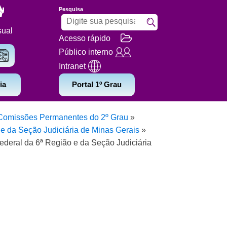
Pesquisa
sual
Acesso rápido
Público interno
Intranet
ia
Portal 1º Grau
Comissões Permanentes do 2º Grau
»
e da Seção Judiciária de Minas Gerais
»
deral da 6ª Região e da Seção Judiciária