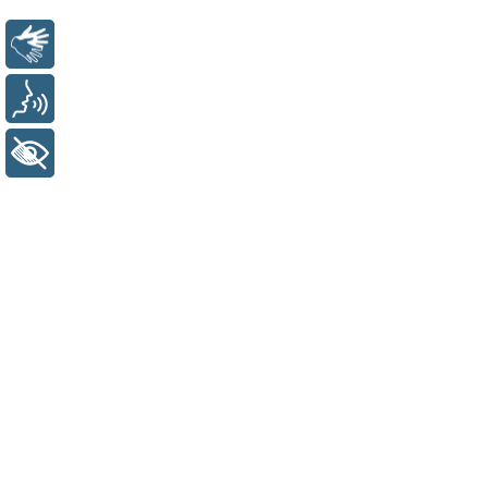
Libras
Voz
+ Acessibilidade