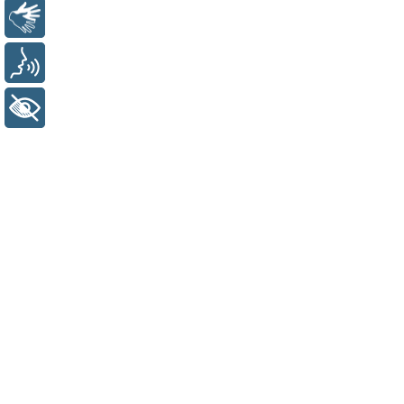
Libras
Voz
+ Acessibilidade