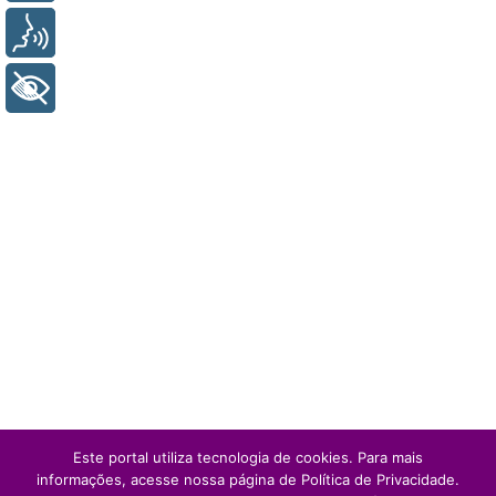
Voz
+ Acessibilidade
Este portal utiliza tecnologia de cookies. Para mais
informações, acesse nossa página de Política de Privacidade.